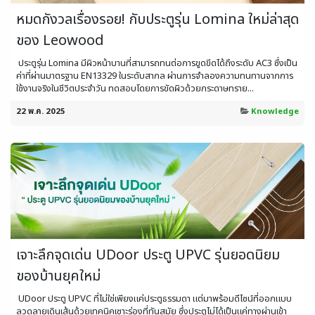
หมดกังวลเรื่องรอย! กับประตูรุ่น Lomina ใหม่ล่าสุด
ของ Leowood
​ ประตูรุ่น Lomina มีผิวหน้าบานที่สามารถทนต่อการขูดขีดได้ถึงระดับ AC3 ซึ่งเป็น
ค่าที่ผ่านมาตรฐาน EN13329 ในระดับสากล ผ่านการจำลองความทนทานจากการ
ใช้งานจริงในชีวิตประจำวัน ทดสอบโดยการขัดผิวด้วยกระดาษทราย...
22 พ.ค. 2025
Knowledge
เจาะลึกจุดเด่น UDoor ประตู UPVC รุ่นยอดนิยม
ของบ้านยุคใหม่
​ ​UDoor ประตู UPVC ที่ไม่ใช่เพียงแค่ประตูธรรมดา แต่มาพร้อมดีไซน์ที่ออกแบบ
ลวดลายเดินเส้นด้วยเทคนิคเซาะร่องที่ทันสมัย ซึ่งประตูไม่ได้เป็นแค่ทางผ่านเข้า