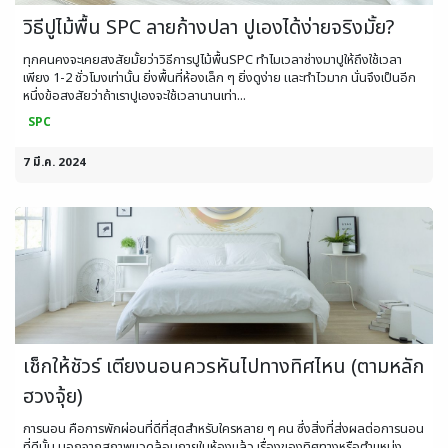
วิธีปูไม้พื้น SPC ลายก้างปลา ปูเองได้ง่ายจริงมั้ย?
ทุกคนคงจะเคยสงสัยมั้ยว่าวิธีการปูไม้พื้นSPC ทำไมเวลาช่างมาปูให้ถึงใช้เวลา
เพียง 1-2 ชั่วโมงเท่านั้น ยิ่งพื้นที่ห้องเล็ก ๆ ยิ่งดูง่าย และทำไวมาก นั่นจึงเป็นอีก
หนึ่งข้อสงสัยว่าถ้าเราปูเองจะใช้เวลานานเท่า...
SPC
7 มี.ค. 2024
เช็กให้ชัวร์ เตียงนอนควรหันไปทางทิศไหน (ตามหลัก
ฮวงจุ้ย)
การนอน คือการพักผ่อนที่ดีที่สุดสำหรับใครหลาย ๆ คน ซึ่งสิ่งที่ส่งผลต่อการนอน
ที่ดีนั้น นอกจากสภาพแวดล้อมภายในห้องแล้ว เรื่องของทิศทางหรือตำแหน่ง