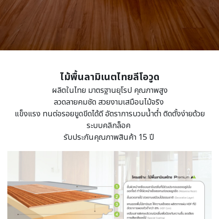
ไม้พื้นลามิเนตไทยลีโอวูด
ผลิตในไทย มาตรฐานยุโรป คุณภาพสูง
ลวดลายคมชัด สวยงามเสมือนไม้จริง
แข็งแรง ทนต่อรอยขูดขีดได้ดี อัตราการบวมน้ำต่ำ ติดตั้งง่ายด้วย
ระบบคลิกล็อค
รับประกันคุณภาพสินค้า 15 ปี