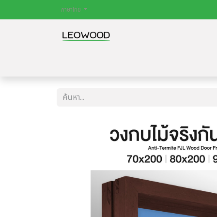
ภาษาไทย
หน้าหลัก
สินค้า
ไม้พื้น
ประตู
บทควา