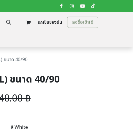
ลงชื่อเข้าใช้
รถเข็นของฉัน
tion
ติดต่อเรา
JL) ขนาด 40/90
JL) ขนาด 40/90
40.00
฿
สี White