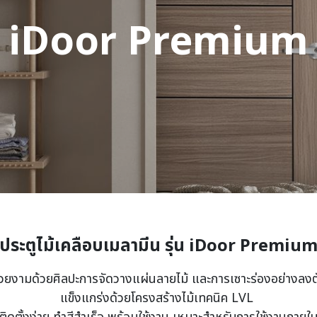
iDoor Premium
ประตูไม้เคลือบเมลามีน รุ่น iDoor Premiu
วยงามด้วยศิลปะการจัดวางแผ่นลายไม้ ​และการเซาะร่องอย่างลงต
แข็งแกร่งด้วยโครงสร้างไม้เทคนิค LVL