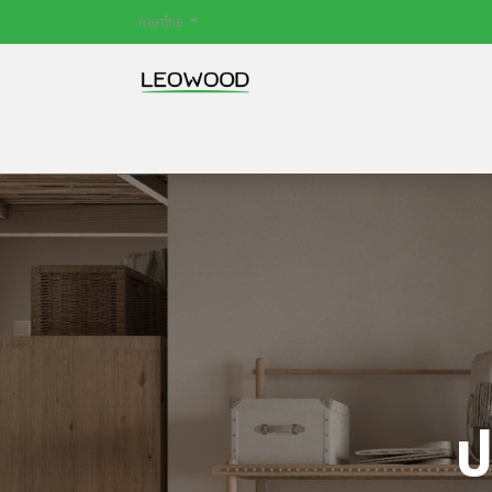
ภาษาไทย
หน้าหลัก
สินค้า
ไม้พื้น
ประตู
บทควา
ป