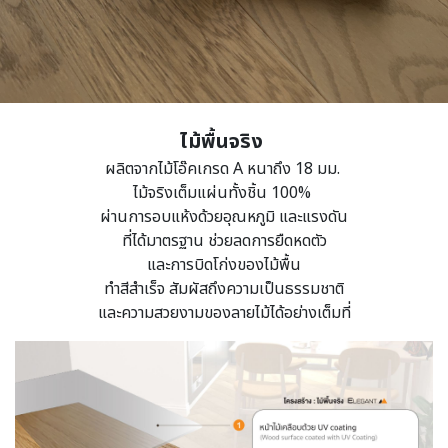
ไม้พื้นจริง
ผลิตจากไม้โอ๊คเกรด A หนาถึง 18 มม.
ไม้จริงเต็มแผ่นทั้งชิ้น 100%
ผ่านการอบแห้งด้วยอุณหภูมิ และแรงดัน
ที่ได้มาตรฐาน ช่วยลดการยืดหดตัว
และการบิดโก่งของไม้พื้น
ทำสีสำเร็จ สัมผัสถึงความเป็นธรรมชาติ
และความสวยงามของลายไม้ได้อย่างเต็มที่