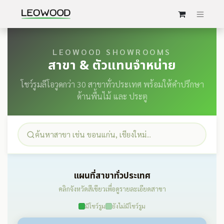
LEOWOOD SHOWROOMS
สาขา & ตัวแทนจำหน่าย
โชว์รูมลีโอวูดกว่า 30 สาขาทั่วประเทศ พร้อมให้คำปรึกษา
ด้านพื้นไม้ และ ประตู
แผนที่สาขาทั่วประเทศ
คลิกจังหวัดสีเขียวเพื่อดูรายละเอียดสาขา
มีโชว์รูม
ยังไม่มีโชว์รูม