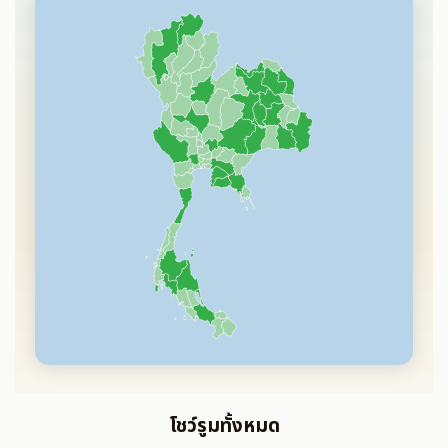
โชว์รูมทั้งหมด