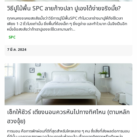
วิธีปูไม้พื้น SPC ลายก้างปลา ปูเองได้ง่ายจริงมั้ย?
ทุกคนคงจะเคยสงสัยมั้ยว่าวิธีการปูไม้พื้นSPC ทำไมเวลาช่างมาปูให้ถึงใช้เวลา
เพียง 1-2 ชั่วโมงเท่านั้น ยิ่งพื้นที่ห้องเล็ก ๆ ยิ่งดูง่าย และทำไวมาก นั่นจึงเป็นอีก
หนึ่งข้อสงสัยว่าถ้าเราปูเองจะใช้เวลานานเท่า...
SPC
7 มี.ค. 2024
เช็กให้ชัวร์ เตียงนอนควรหันไปทางทิศไหน (ตามหลัก
ฮวงจุ้ย)
การนอน คือการพักผ่อนที่ดีที่สุดสำหรับใครหลาย ๆ คน ซึ่งสิ่งที่ส่งผลต่อการนอน
ที่ดีนั้น นอกจากสภาพแวดล้อมภายในห้องแล้ว เรื่องของทิศทางหรือตำแหน่ง