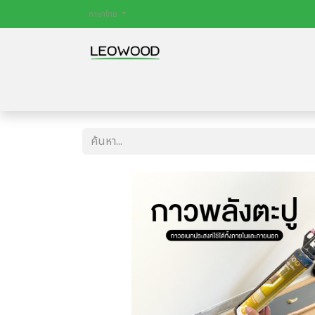
ภาษาไทย
หน้าหลัก
สินค้า
ไม้พื้น
ประตู
บทควา