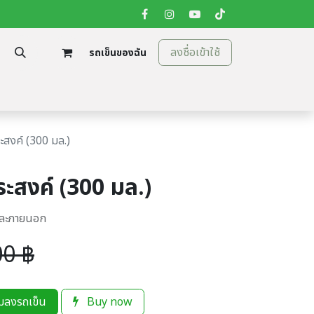
ลงชื่อเข้าใช้
รถเข็นของฉัน
tion
ติดต่อเรา
ะสงค์ (300 มล.)
ะสงค์ (300 มล.)
นและภายนอก
00
฿
่มลงรถเข็น
Buy now