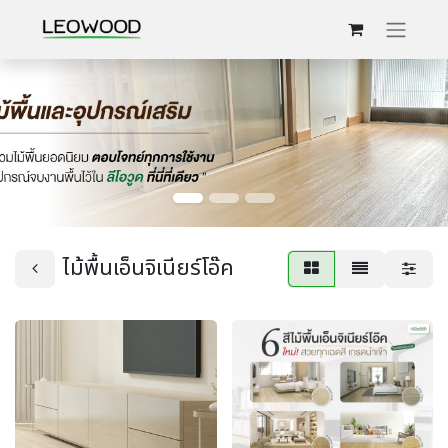
ไม้พื้นเอ็นจิเนียร์โอ๊ค