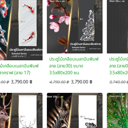
ประตูไม้เคลือบเมลามีนพิมพ์
ประตูไม้เ
ไม้เคลือบเมลามีนพิมพ์
ลาย (ลาย30) ขนาด
ลาย (ลาย
าคราฟ (ลาย 17)
3.5x80x200 ซม.
3.5x80x2
3,790.00
฿
3,790.00
฿
.00
฿
4,790.00
฿
3,740.00