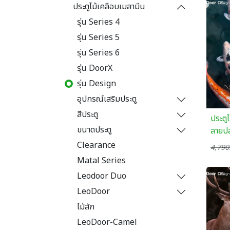
ประตูไม้เคลือบเมลามีน
รุ่น Series 4
รุ่น Series 5
รุ่น Series 6
รุ่น DoorX
รุ่น Design
อุปกรณ์เสริมประตู
สีประตู
ประตู
ขนาดประตู
ลายปล
Clearance
4,790
Matal Series
Leodoor Duo
LeoDoor
ไม้สัก
LeoDoor-Camel