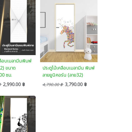
คลือบเมลามีนพิมพ์
02) ขนาด
ประตูไม้เคลือบเมลามีน พิมพ์
00 ซม.
ลายยูนิคอร์น (ลาย32)
2,990.00
฿
3,790.00
฿
฿
4,790.00
฿