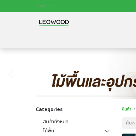
ภาษาไทย
หน้าหลัก
สินค้า
ไม้พื้น
ประตู
บทควา
Previous
Categories
สินค้า
สินค้าทั้งหมด
ไม้พื้น