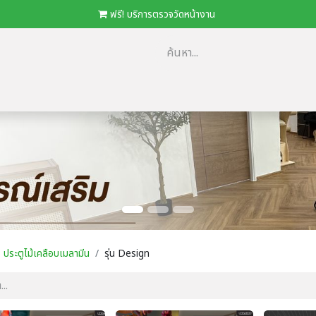
​
ฟรี! บริการตรวจวัดหน้างาน
ม
​ตัวแทนจำหน่าย/โครงการ
โปรโมชั่น
ดาวน์โหลด Catalog
Loca
ประตูไม้เคลือบเมลามีน
รุ่น Design