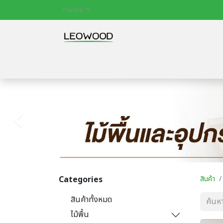
ภาษาไทย
หน้าหลัก
สินค้า
ไม้พื้น
ประตู
บทควา
Previous
Categories
สินค้า
สินค้าทั้งหมด
ไม้พื้น