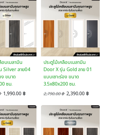
คลือบเมลามีน
ประตูไม้เคลือบเมลามีน
่น Silver ลาย04
Door X รุ่น Gold ลาย 01
่อง ขนาด
แบบเซาะร่อง ขนาด
00 ซม.
3.5x80x200 ซม.
1,990.00
฿
2,390.00
฿
฿
2,790.00
฿