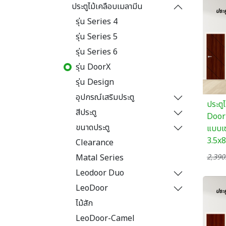
ประตูไม้เคลือบเมลามีน
รุ่น Series 4
รุ่น Series 5
รุ่น Series 6
รุ่น DoorX
รุ่น Design
อุปกรณ์เสริมประตู
ประตู
สีประตู
Door 
ขนาดประตู
แบบเซ
3.5x
Clearance
2,390
Matal Series
Leodoor Duo
LeoDoor
ไม้สัก
LeoDoor-Camel