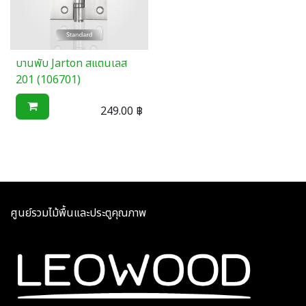
บานพับ Jarton สแตนเลส
201 (106701)
249.00
฿
ศูนย์รวมไม้พื้นและประตูคุณภาพ