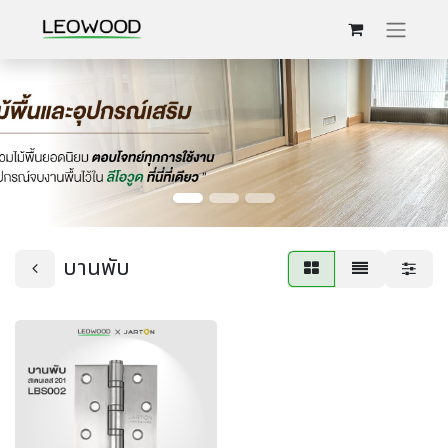
บานพับ