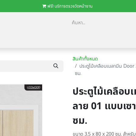
​
ฟรี! บริการตรวจวัดหน้างาน
ม
​ตัวแทนจำหน่าย/โครงการ
โปรโมชั่น
ดาวน์โหลด Catalog
Loca
สินค้าทั้งหมด
ประตูไม้เคลือบเมลามีน Door
ซม.
ประตูไม้เคลือบ
ลาย 01 แบบเซา
ซม.
ขนาด 3.5 x 80 x 200 ซม. สำหรั