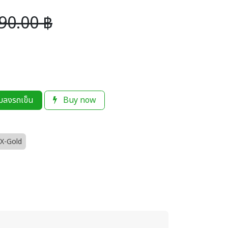
90.00
฿
่มลงรถเข็น
Buy now
X-Gold