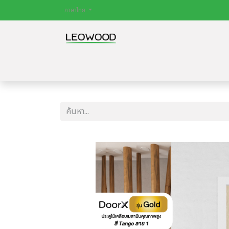
ภาษาไทย
หน้าหลัก
สินค้า
ไม้พื้น
ประตู
บทควา