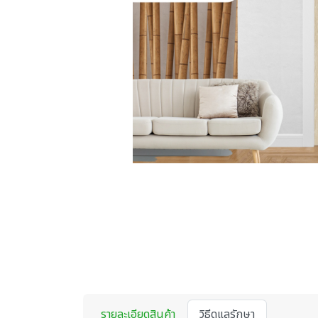
รายละเอียดสินค้า
วิธีดูแลรักษา