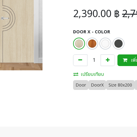
2,390.00
฿
2,7
DOOR X - COLOR
เพิ
เปรียบเทียบ
Door
DoorX
Size 80x200