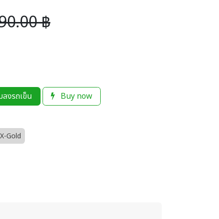
90.00
฿
่มลงรถเข็น
Buy now
X-Gold