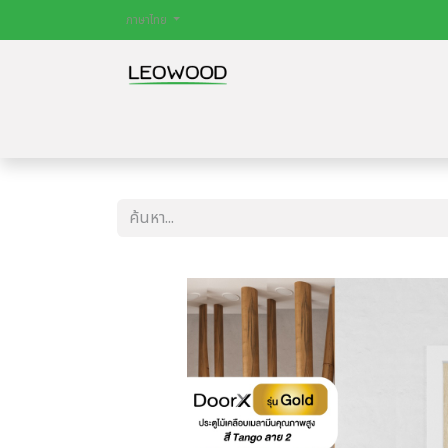
ภาษาไทย
หน้าหลัก
สินค้า
ไม้พื้น
ประตู
บทควา