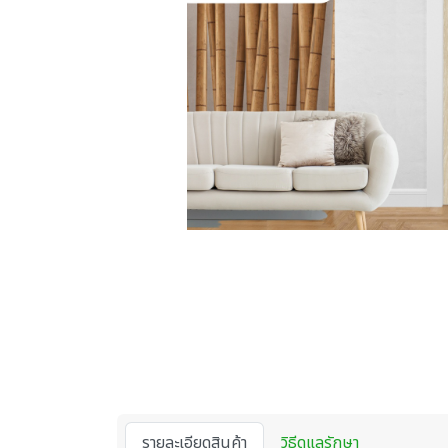
รายละเอียดสินค้า
วิธีดูแลรักษา