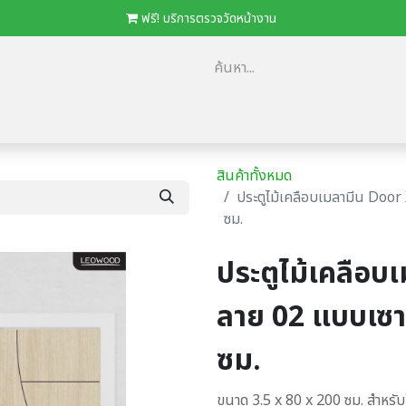
​
ฟรี! บริการตรวจวัดหน้างาน
ม
​ตัวแทนจำหน่าย/โครงการ
โปรโมชั่น
ดาวน์โหลด Catalog
Loca
สินค้าทั้งหมด
ประตูไม้เคลือบเมลามีน Door
ซม.
ประตูไม้เคลือบ
ลาย 02 แบบเซา
ซม.
ขนาด 3.5 x 80 x 200 ซม. สำหรั