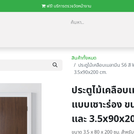
​
ฟรี! บริการตรวจวัดหน้างาน
ม
​ตัวแทนจำหน่าย/โครงการ
โปรโมชั่น
ดาวน์โหลด Catalog
Loca
สินค้าทั้งหมด
ประตูไม้เคลือบเมลามีน S6 ส
3.5x90x200 cm.
ประตูไม้เคลือบ
แบบเซาะร่อง ข
และ 3.5x90x2
ขนาด 3.5 x 80 x 200 ซม. สำหรั