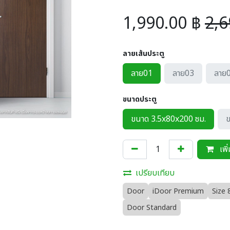
1,990.00
฿
2,6
ลายเส้นประตู
ลาย01
ลาย03
ลาย
ขนาดประตู
ขนาด 3.5x80x200 ซม.
ข
เพิ
เปรียบเทียบ
Door
iDoor Premium
Size 
Door Standard