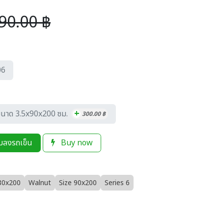
90.00
฿
06
+
นาด 3.5x90x200 ซม.
300.00
฿
่มลงรถเข็น
Buy now
80x200
Walnut
Size 90x200
Series 6