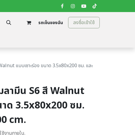
ลงชื่อเข้าใช้
รถเข็นของฉัน
tion
ติดต่อเรา
ี Walnut แบบเซาะร่อง ขนาด 3.5x80x200 ซม. และ
เมลามีน S6 สี Walnut
นาด 3.5x80x200 ซม.
00 cm.
บใช้งานภายใน.