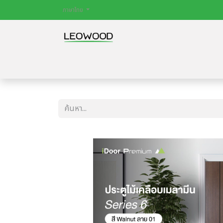
ภาษาไทย
หน้าหลัก
สินค้า
ไม้พื้น
ประตู
บทควา