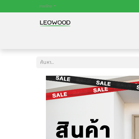
ภาษาไทย
หน้าหลัก
สินค้า
ไม้พื้น
ประตู
บทควา