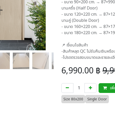
- ขนาด 90×200 cm. → 87×990
บานครึ่ง (Half Door)
- ขนาด 120×220 cm. → 87×1
บานคู่ (Double Door)
- ขนาด 160×220 cm. → 87×1
- ขนาด 180×220 cm. → 87×1
📌 เงื่อนไขสินค้า
-สินค้าหลุด QC ไม่รับคืนเงินหรือ
-โปรดตรวจสอบขนาดและรายละเอียด
6,990.00
฿
9,9
เพิ
Size 80x200
Single Door