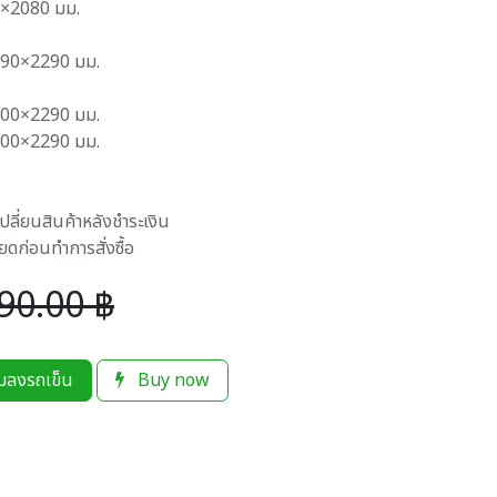
×2080 มม.
290×2290 มม.
700×2290 มม.
900×2290 มม.
เปลี่ยนสินค้าหลังชำระเงิน
ก่อนทำการสั่งซื้อ
90.00
฿
่มลงรถเข็น
Buy now