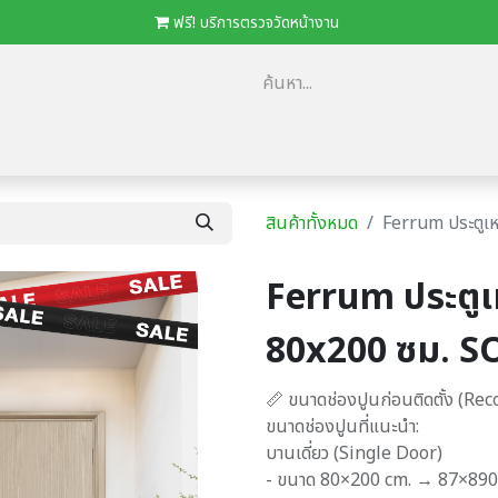
​
ฟรี! บริการตรวจวัดหน้างาน
ม
​ตัวแทนจำหน่าย/โครงการ
โปรโมชั่น
ดาวน์โหลด Catalog
Loca
สินค้าทั้งหมด
Ferrum ประตูเห
Ferrum ประตูเ
80x200 ซม. S
📏 ขนาดช่องปูนก่อนติดตั้ง (
ขนาดช่องปูนที่แนะนำ:
บานเดี่ยว (Single Door)
- ขนาด 80×200 cm. → 87×890