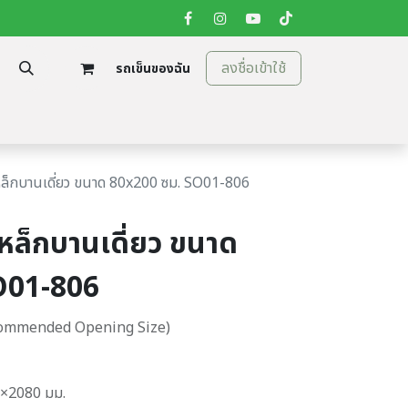
ลงชื่อเข้าใช้
รถเข็นของฉัน
tion
ติดต่อเรา
ล็กบานเดี่ยว ขนาด 80x200 ซม. SO01-806
หล็กบานเดี่ยว ขนาด
O01-806
Recommended Opening Size)
×2080 มม.