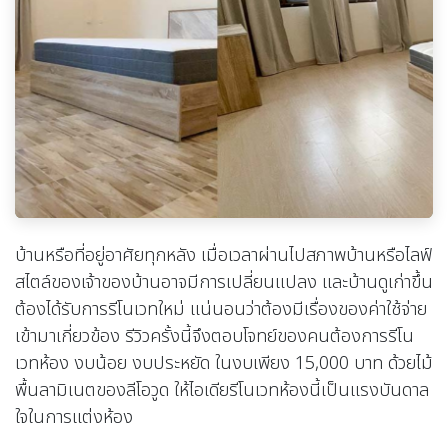
บ้านหรือที่อยู่อาศัยทุกหลัง เมื่อเวลาผ่านไปสภาพบ้านหรือไลฟ์
สไตล์ของเจ้าของบ้านอาจมีการเปลี่ยนแปลง และบ้านดูเก่าขึ้น
ต้องได้รับการรีโนเวทใหม่ แน่นอนว่าต้องมีเรื่องของค่าใช้จ่าย
เข้ามาเกี่ยวข้อง รีวิวครั้งนี้จึงตอบโจทย์ของคนต้องการรีโน
เวทห้อง งบน้อย งบประหยัด ในงบเพียง 15,000 บาท ด้วยไม้
พื้นลามิเนตของลีโอวูด ให้ไอเดียรีโนเวทห้องนี้เป็นแรงบันดาล
ใจในการแต่งห้อง